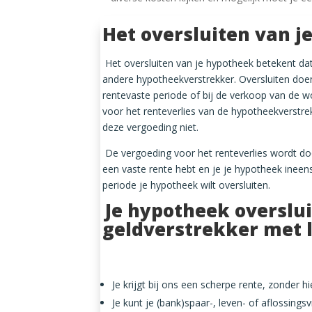
Het oversluiten van j
Het oversluiten van je hypotheek betekent da
andere hypotheekverstrekker. Oversluiten doe
rentevaste periode of bij de verkoop van de wo
voor het renteverlies van de hypotheekverstrek
deze vergoeding niet.
De vergoeding voor het renteverlies wordt do
een vaste rente hebt en je je hypotheek ineens
periode je hypotheek wilt oversluiten.
Je hypotheek overslu
geldverstrekker met 
Je krijgt bij ons een scherpe rente, zonder h
Je kunt je (bank)spaar-, leven- of aflossings