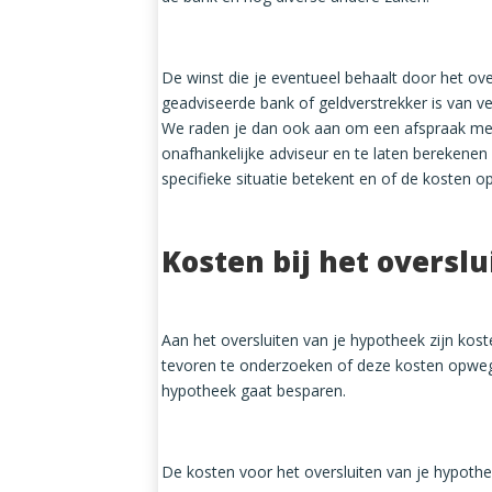
De winst die je eventueel behaalt door het ov
geadviseerde bank of geldverstrekker is van ve
We raden je dan ook aan om een afspraak met 
onafhankelijke adviseur en te laten berekenen
specifieke situatie betekent en of de kosten
Kosten bij het oversl
Aan het oversluiten van je hypotheek zijn kos
tevoren te onderzoeken of deze kosten opwege
hypotheek gaat besparen.
De kosten voor het oversluiten van je hypoth