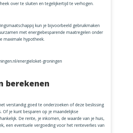
eek over te sluiten en tegelijkertijd te verhogen.
ringsmaatschappij kun je bijvoorbeeld gebruikmaken
erduurzamen met energiebesparende maatregelen
onder
je maximale hypotheek.
ingen.nl/energieloket-groningen
en berekenen
s het verstandig goed te onderzoeken of deze beslissing
s. Of je kunt besparen op je maandelijkse
hankelijk. De rente, je inkomen, de waarde van je huis,
ek, een eventuele vergoeding voor het renteverlies van