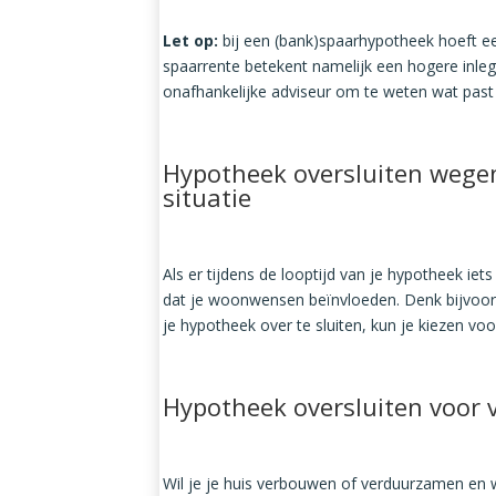
Let op:
bij een (bank)spaarhypotheek hoeft een 
spaarrente betekent namelijk een hogere inle
onafhankelijke adviseur om te weten wat past b
Hypotheek oversluiten wegen
situatie
Als er tijdens de looptijd van je hypotheek iets 
dat je woonwensen beïnvloeden. Denk bijvoorb
je hypotheek over te sluiten, kun je kiezen voor
Hypotheek oversluiten voor
Wil je je huis verbouwen
of verduurzamen
en 