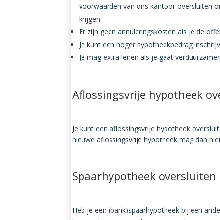
voorwaarden van ons kantoor oversluiten om
krijgen.
Er zijn geen annuleringskosten als je de offe
Je kunt een hoger hypotheekbedrag inschrijv
Je mag extra lenen als je gaat verduurzamen
Aflossingsvrije hypotheek ov
Je kunt een aflossingsvrije hypotheek
overslui
nieuwe aflossingsvrije hypotheek mag dan nie
Spaarhypotheek oversluiten
Heb je een (bank)spaarhypotheek bij een ander