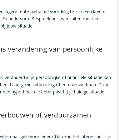
lagere rente niet altijd voordelig te zijn. Een lagere
g. En andersom. Bespreek het oversluiten met een
ij jouw situatie.
s verandering van persoonlijke
is veranderd in je persoonlijke of financiële situatie kan
eeld aan gezinsuitbreiding of een nieuwe baan. Door
 een hypotheek die beter past bij je huidige situatie.
 verbouwen of verduurzamen
wil je daar geld voor lenen? Dan kan het interessant zijn