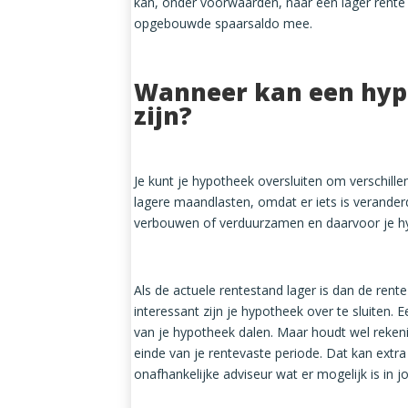
kan, onder voorwaarden, naar een lager rente 
opgebouwde spaarsaldo mee.
Wanneer kan een hypo
zijn?
Je kunt je hypotheek oversluiten om verschill
lagere maandlasten, omdat er iets is veranderd 
verbouwen of verduurzamen en daarvoor je hy
Als de actuele rentestand
lager is dan de rent
interessant zijn je hypotheek over te sluiten.
van je hypotheek dalen. Maar houdt wel rekeni
einde van je rentevaste periode. Dat kan ext
onafhankelijke adviseur
wat er mogelijk is in 