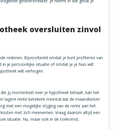
vragende geldverstrekker. Je neemt in dat geval je
theek oversluiten zinvol
ende redenen. Bijvoorbeeld omdat je kunt profiteren van
in je persoonlijke situatie of omdat je je huis wilt
potheek wilt verhogen.
e die jij momenteel over je hypotheek betaalt, kan het
 Een lagere rente betekent meestal dat de maandlasten
ng met een mogelijke stijging van de rente aan het
ra kosten met zich meenemen. Vraag daarom altijd een
jouw situatie. Nu, maar ook in de toekomst.