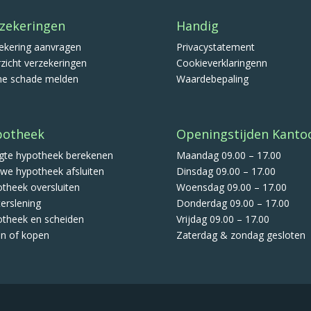
zekeringen
Handig
ekering aanvragen
Privacystatement
zicht verzekeringen
Cookieverklaringenn
ne schade melden
Waardebepaling
potheek
Openingstijden Kanto
te hypotheek berekenen
Maandag 09.00 – 17.00
we hypotheek afsluiten
Dinsdag 09.00 – 17.00
theek oversluiten
Woensdag 09.00 – 17.00
terslening
Donderdag 09.00 – 17.00
theek en scheiden
Vrijdag 09.00 – 17.00
n of kopen
Zaterdag & zondag gesloten