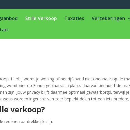
gaanbod
Stille Verkoop
Taxaties
Verzekeringen
tact
erkoop. Hierbij wordt je woning of bedrijfspand niet openbaar op de m
ning wordt niet op Funda geplaatst. In plaats daarvan benadert de ma
nen zijn. Jouw privacy blijft daarmee optimaal gewaarborgd, terwijl j
ar wens worden ingericht: van zeer beperkt delen tot een iets breder
lle verkoop?
e redenen aantrekkelijk zijn: