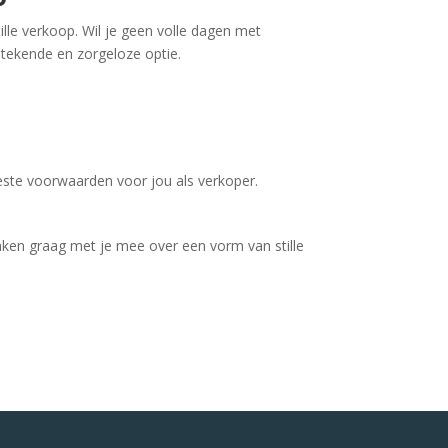
ille verkoop. Wil je geen volle dagen met
tstekende en zorgeloze optie.
este voorwaarden voor jou als verkoper.
nken graag met je mee over een vorm van stille