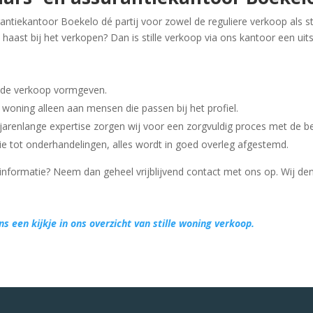
antiekantoor Boekelo dé partij voor zowel de reguliere verkoop als st
n haast bij het verkopen? Dan is stille verkoop via ons kantoor een ui
j de verkoop vormgeven.
woning alleen aan mensen die passen bij het profiel.
arenlange expertise zorgen wij voor een zorgvuldig proces met de b
e tot onderhandelingen, alles wordt in goed overleg afgestemd.
informatie? Neem dan geheel vrijblijvend contact met ons op. Wij de
 een kijkje in ons overzicht van stille woning verkoop.