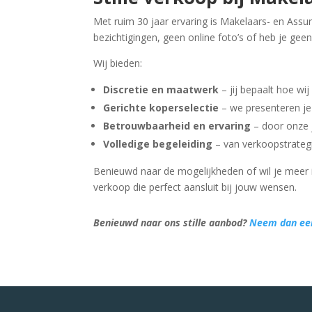
Met ruim 30 jaar ervaring is Makelaars- en Assur
bezichtigingen, geen online foto’s of heb je gee
Wij bieden:
Discretie en maatwerk
– jij bepaalt hoe wi
Gerichte koperselectie
– we presenteren je 
Betrouwbaarheid en ervaring
– door onze j
Volledige begeleiding
– van verkoopstrategi
Benieuwd naar de mogelijkheden of wil je meer 
verkoop die perfect aansluit bij jouw wensen.
Benieuwd naar ons stille aanbod?
Neem dan eens