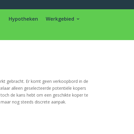
Hypotheken
Werkgebied
arkt gebracht. Er komt geen verkoopbord in de
kelaar alleen geselecteerde potentiële kopers
e toch de kans hebt om een geschikte koper te
e, maar nog steeds discrete aanpak.