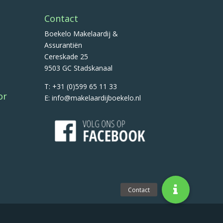
Contact
Boekelo Makelaardij &
Assurantiën
Cereskade 25
9503 GC Stadskanaal
T: +31 (0)599 65 11 33
or
E: info@makelaardijboekelo.nl