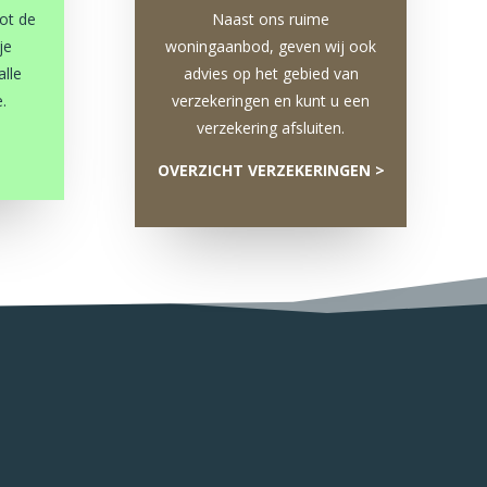
tot de
Naast ons ruime
je
woningaanbod, geven wij ook
alle
advies op het gebied van
.
verzekeringen en kunt u een
verzekering afsluiten.
OVERZICHT VERZEKERINGEN >