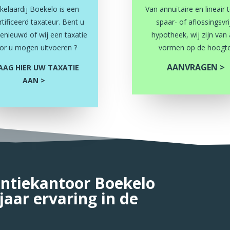
elaardij Boekelo is een
Van annuïtaire en lineair 
tificeerd taxateur. Bent u
spaar- of aflossingsvri
enieuwd of wij een taxatie
hypotheek, wij zijn van 
or u mogen uitvoeren ?
vormen op de hoogte
AANVRAGEN >
AAG HIER UW TAXATIE
AAN >
antiekantoor Boekelo
jaar ervaring in de