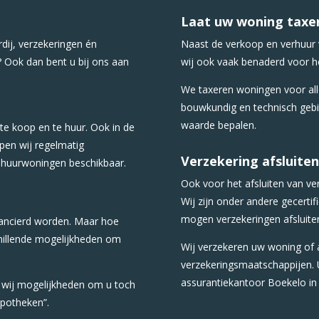
Laat uw woning taxe
dij, verzekeringen én
Naast de verkoop en verhuur
? Ook dan bent u bij ons aan
wij ook vaak benaderd voor h
We taxeren woningen voor alle
bouwkundig en technisch gebi
waarde bepalen.
 te koop en te huur. Ook in de
pen wij regelmatig
Verzekering afsluiten
e huurwoningen beschikbaar.
Ook voor het afsluiten van v
Wij zijn onder andere gecertif
mogen verzekeringen afsluiten
nancierd worden. Maar hoe
hillende mogelijkheden om
Wij verzekeren uw woning of 
verzekeringsmaatschappijen. U
assurantiekantoor Boekelo in
 wij mogelijkheden om u toch
ypotheken”.