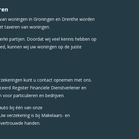
ren
 van woningen in Groningen en Drenthe worden
et taxeren van woningen.
rlei partijen. Doordat wij veel kennis hebben op
ed, kunnen wij uw woningen op de juiste
erzekeringen kunt u contact opnemen met ons.
iceerd Register Financiële Dienstverlener en
 voor particulieren en bedrijven.
auto bij één van onze
w verzekering is bij Makelaars- en
 vertrouwde handen.