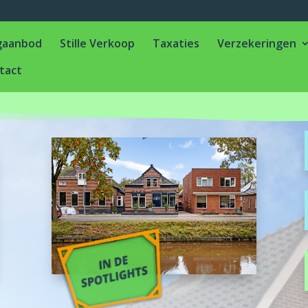
gaanbod
Stille Verkoop
Taxaties
Verzekeringen
tact