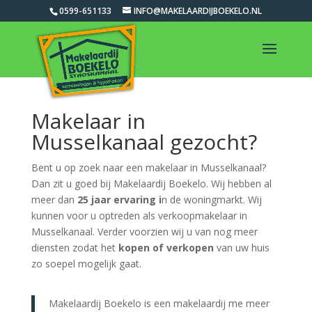
0599-651133
INFO@MAKELAARDIJBOEKELO.NL
Makelaar in
Musselkanaal gezocht?
Bent u op zoek naar een makelaar in Musselkanaal?
Dan zit u goed bij Makelaardij Boekelo. Wij hebben al
meer dan
25 jaar ervaring i
n de woningmarkt. Wij
kunnen voor u optreden als verkoopmakelaar in
Musselkanaal. Verder voorzien wij u van nog meer
diensten zodat het
kopen of verkopen
van uw huis
zo soepel mogelijk gaat.
Makelaardij Boekelo is een makelaardij me meer