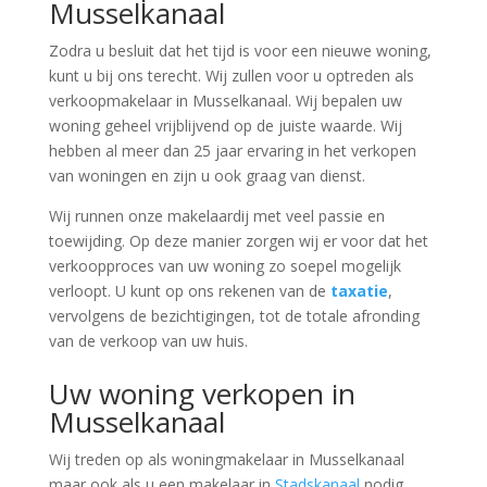
Musselkanaal
Zodra u besluit dat het tijd is voor een nieuwe woning,
kunt u bij ons terecht. Wij zullen voor u optreden als
verkoopmakelaar in Musselkanaal. Wij bepalen uw
woning geheel vrijblijvend op de juiste waarde. Wij
hebben al meer dan 25 jaar ervaring in het verkopen
van woningen en zijn u ook graag van dienst.
Wij runnen onze makelaardij met veel passie en
toewijding. Op deze manier zorgen wij er voor dat het
verkoopproces van uw woning zo soepel mogelijk
verloopt. U kunt op ons rekenen van de
taxatie
,
vervolgens de bezichtigingen, tot de totale afronding
van de verkoop van uw huis.
Uw woning verkopen in
Musselkanaal
Wij treden op als woningmakelaar in Musselkanaal
maar ook als u een makelaar in
Stadskanaal
nodig