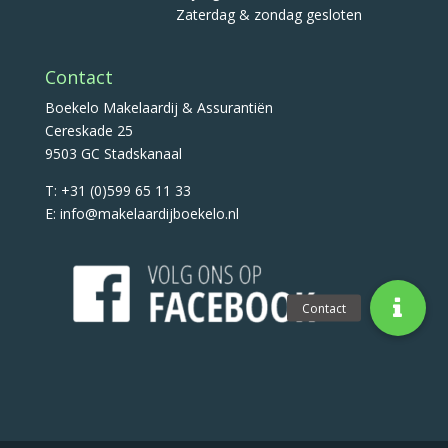
Zaterdag & zondag gesloten
Contact
Boekelo Makelaardij & Assurantiën
Cereskade 25
9503 GC Stadskanaal
T: +31 (0)599 65 11 33
E: info@makelaardijboekelo.nl