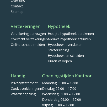
Over ons
Contact
Sitemap
Verzekeringen
Hypotheek
Verzekering aanvragen
Hoogte hypotheek berekenen
Overzicht verzekeringen
Nieuwe hypotheek afsluiten
Online schade melden
Hypotheek oversluiten
Starterslening
Hypotheek en scheiden
Huren of kopen
Handig
Openingstijden Kantoor
Privacystatement
Maandag 09.00 – 17.00
Cookieverklaringenn
Dinsdag 09.00 – 17.00
Waardebepaling
Woensdag 09.00 – 17.00
Donderdag 09.00 – 17.00
Vrijdag 09.00 – 17.00