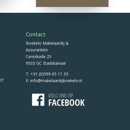
Contact
Boekelo Makelaardij &
Assurantiën
Cereskade 25
9503 GC Stadskanaal
T: +31 (0)599 65 11 33
or
E: info@makelaardijboekelo.nl