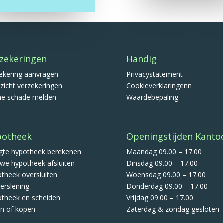
zekeringen
Handig
ekering aanvragen
Privacystatement
zicht verzekeringen
Cookieverklaringenn
ne schade melden
Waardebepaling
potheek
Openingstijden Kanto
te hypotheek berekenen
Maandag 09.00 – 17.00
we hypotheek afsluiten
Dinsdag 09.00 – 17.00
theek oversluiten
Woensdag 09.00 – 17.00
terslening
Donderdag 09.00 – 17.00
theek en scheiden
Vrijdag 09.00 – 17.00
n of kopen
Zaterdag & zondag gesloten