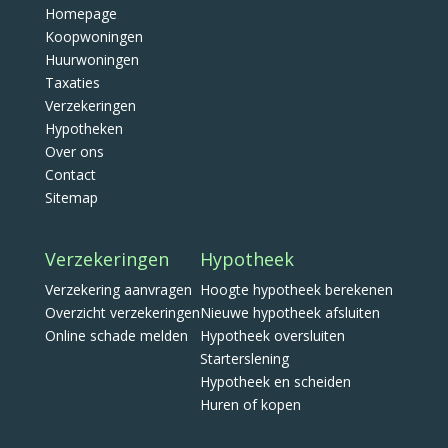
Homepage
Koopwoningen
Huurwoningen
Taxaties
Verzekeringen
Hypotheken
Over ons
Contact
Sitemap
Verzekeringen
Hypotheek
Verzekering aanvragen
Hoogte hypotheek berekenen
Overzicht verzekeringen
Nieuwe hypotheek afsluiten
Online schade melden
Hypotheek oversluiten
Starterslening
Hypotheek en scheiden
Huren of kopen