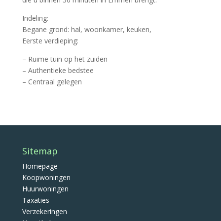
Indeling:
Begane grond: hal, woonkamer, keuken,
Eerste verdieping:
– Ruime tuin op het zuiden
– Authentieke bedstee
– Centraal gelegen
Sitemap
Homepage
Koopwoningen
Huurwoningen
Taxaties
Verzekeringen