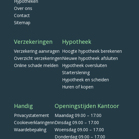
Hypotheken
Over ons
Contact
Sitemap
Verzekeringen
Hypotheek
Verzekering aanvragen
Hoogte hypotheek berekenen
Overzicht verzekeringen
Nieuwe hypotheek afsluiten
Online schade melden
Hypotheek oversluiten
Starterslening
Hypotheek en scheiden
Huren of kopen
Handig
Openingstijden Kantoor
Privacystatement
Maandag 09.00 – 17.00
Cookieverklaringenn
Dinsdag 09.00 – 17.00
Waardebepaling
Woensdag 09.00 – 17.00
Donderdag 09.00 – 17.00