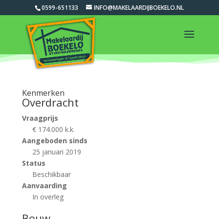
0599-651133
INFO@MAKELAARDIJBOEKELO.NL
Kenmerken
Overdracht
Vraagprijs
€ 174.000 k.k.
Aangeboden sinds
25 januari 2019
Status
Beschikbaar
Aanvaarding
In overleg
Bouw