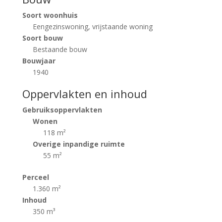
Soort woonhuis
Eengezinswoning, vrijstaande woning
Soort bouw
Bestaande bouw
Bouwjaar
1940
Oppervlakten en inhoud
Gebruiksoppervlakten
Wonen
118 m²
Overige inpandige ruimte
55 m²
Perceel
1.360 m²
Inhoud
350 m³