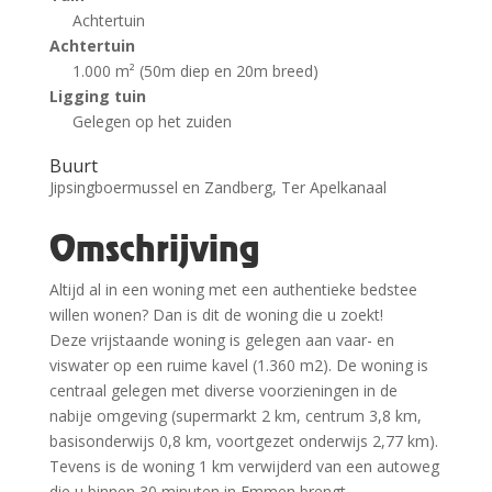
Achtertuin
Achtertuin
1.000 m² (50m diep en 20m breed)
Ligging tuin
Gelegen op het zuiden
Buurt
Jipsingboermussel en Zandberg, Ter Apelkanaal
Omschrijving
Altijd al in een woning met een authentieke bedstee
willen wonen? Dan is dit de woning die u zoekt!
Deze vrijstaande woning is gelegen aan vaar- en
viswater op een ruime kavel (1.360 m2). De woning is
centraal gelegen met diverse voorzieningen in de
nabije omgeving (supermarkt 2 km, centrum 3,8 km,
basisonderwijs 0,8 km, voortgezet onderwijs 2,77 km).
Tevens is de woning 1 km verwijderd van een autoweg
die u binnen 30 minuten in Emmen brengt.