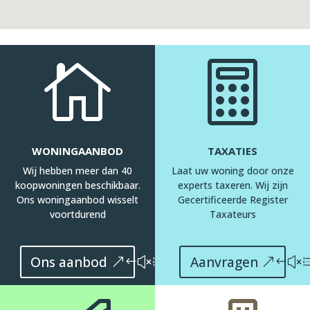


WONINGAANBOD
TAXATIES
Wij hebben meer dan 40
Laat uw woning door onze
koopwoningen beschikbaar.
experts taxeren. Wij zijn
Ons woningaanbod wisselt
Gecertificeerde Register
voortdurend
Taxateurs
Ons aanbod
Aanvragen