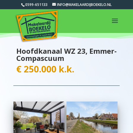
0599-651133
INFO@MAKELAARDIJBOEKELO.NL
Hoofdkanaal WZ 23, Emmer-
Compascuum
€ 250.000 k.k.