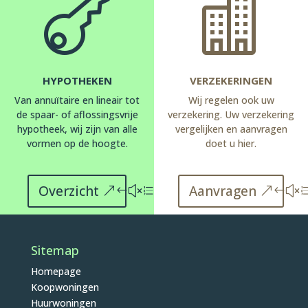


HYPOTHEKEN
VERZEKERINGEN
Van annuïtaire en lineair tot
Wij regelen ook uw
de spaar- of aflossingsvrije
verzekering. Uw verzekering
hypotheek, wij zijn van alle
vergelijken en aanvragen
vormen op de hoogte.
doet u hier.
Overzicht
Aanvragen
Sitemap
Homepage
Koopwoningen
Huurwoningen