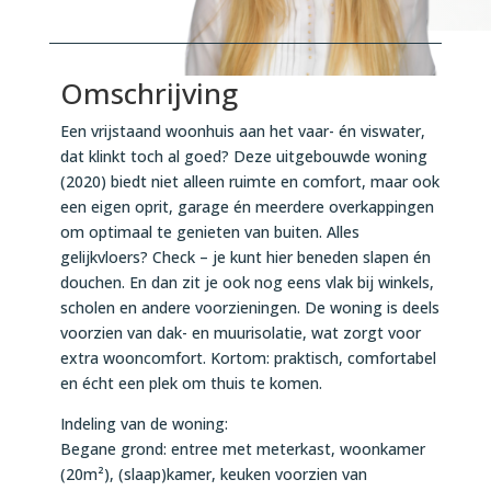
Omschrijving
Een vrijstaand woonhuis aan het vaar- én viswater,
dat klinkt toch al goed? Deze uitgebouwde woning
(2020) biedt niet alleen ruimte en comfort, maar ook
een eigen oprit, garage én meerdere overkappingen
om optimaal te genieten van buiten. Alles
gelijkvloers? Check – je kunt hier beneden slapen én
douchen. En dan zit je ook nog eens vlak bij winkels,
scholen en andere voorzieningen. De woning is deels
voorzien van dak- en muurisolatie, wat zorgt voor
extra wooncomfort. Kortom: praktisch, comfortabel
en écht een plek om thuis te komen.
Indeling van de woning:
Begane grond: entree met meterkast, woonkamer
(20m²), (slaap)kamer, keuken voorzien van