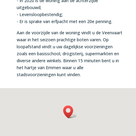
- In 2020 is de woning aan de achterzijde
uitgebouwd;
- Levensloopbestendig;
- Er is sprake van erfpacht met een 20e penning.
Aan de voorzijde van de woning vindt u de Veenvaart
waar in het seizoen prachtige boten varen. Op
loopafstand vindt u uw dagelijkse voorzieningen
zoals een basisschool, drogisterij, supermarkten en
diverse andere winkels. Binnen 15 minuten bent u in
het hartje van Emmen waar u alle
stadsvoorzieningen kunt vinden.