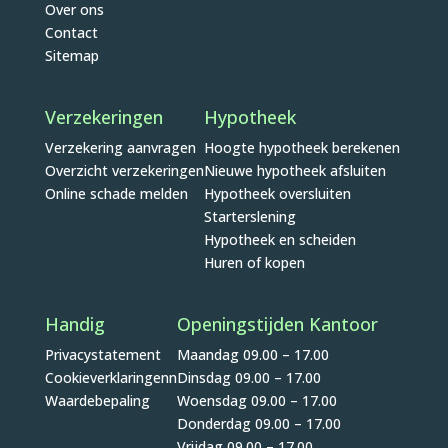
Over ons
Contact
Sitemap
Verzekeringen
Hypotheek
Verzekering aanvragen
Hoogte hypotheek berekenen
Overzicht verzekeringen
Nieuwe hypotheek afsluiten
Online schade melden
Hypotheek oversluiten
Starterslening
Hypotheek en scheiden
Huren of kopen
Handig
Openingstijden Kantoor
Privacystatement
Maandag 09.00 – 17.00
Cookieverklaringenn
Dinsdag 09.00 – 17.00
Waardebepaling
Woensdag 09.00 – 17.00
Donderdag 09.00 – 17.00
Vrijdag 09.00 – 17.00