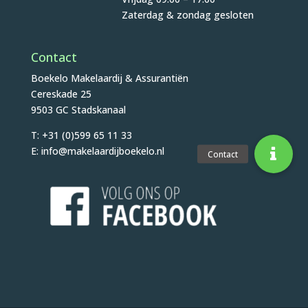
Zaterdag & zondag gesloten
Contact
Boekelo Makelaardij & Assurantiën
Cereskade 25
9503 GC Stadskanaal
T: +31 (0)599 65 11 33
E: info@makelaardijboekelo.nl