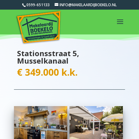
0599-651133
INFO@MAKELAARDIJBOEKELO.NL
Stationsstraat 5,
Musselkanaal
€ 349.000 k.k.