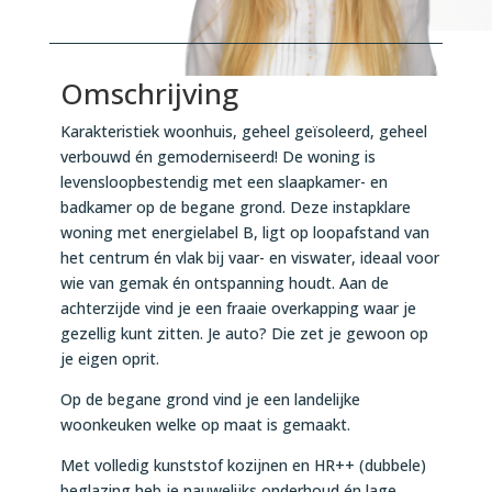
Omschrijving
Karakteristiek woonhuis, geheel geïsoleerd, geheel
verbouwd én gemoderniseerd! De woning is
levensloopbestendig met een slaapkamer- en
badkamer op de begane grond. Deze instapklare
woning met energielabel B, ligt op loopafstand van
het centrum én vlak bij vaar- en viswater, ideaal voor
wie van gemak én ontspanning houdt. Aan de
achterzijde vind je een fraaie overkapping waar je
gezellig kunt zitten. Je auto? Die zet je gewoon op
je eigen oprit.
Op de begane grond vind je een landelijke
woonkeuken welke op maat is gemaakt.
Met volledig kunststof kozijnen en HR++ (dubbele)
beglazing heb je nauwelijks onderhoud én lage