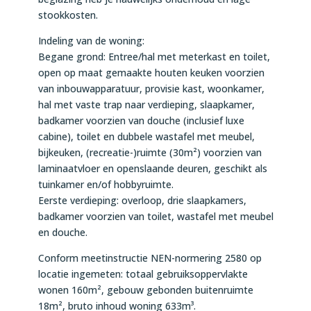
stookkosten.
Indeling van de woning:
Begane grond: Entree/hal met meterkast en toilet,
open op maat gemaakte houten keuken voorzien
van inbouwapparatuur, provisie kast, woonkamer,
hal met vaste trap naar verdieping, slaapkamer,
badkamer voorzien van douche (inclusief luxe
cabine), toilet en dubbele wastafel met meubel,
bijkeuken, (recreatie-)ruimte (30m²) voorzien van
laminaatvloer en openslaande deuren, geschikt als
tuinkamer en/of hobbyruimte.
Eerste verdieping: overloop, drie slaapkamers,
badkamer voorzien van toilet, wastafel met meubel
en douche.
Conform meetinstructie NEN-normering 2580 op
locatie ingemeten: totaal gebruiksoppervlakte
wonen 160m², gebouw gebonden buitenruimte
18m², bruto inhoud woning 633m³.