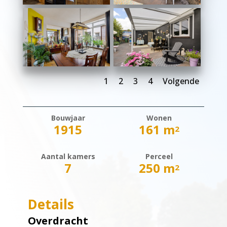
1
2
3
4
Volgende
Bouwjaar
Wonen
1915
161 m
2
Aantal kamers
Perceel
7
250 m
2
Details
Overdracht