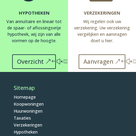
HYPOTHEKEN
VERZEKERINGEN
Van annuïtaire en lineair tot
Wij regelen ook uw
de spaar- of aflossingsvrije
verzekering. Uw verzekering
hypotheek, wij zijn van alle
vergelijken en aanvragen
vormen op de hoogte.
doet u hier.
Overzicht
Aanvragen
Sitemap
Homepage
Koopwoningen
Huurwoningen
Taxaties
Verzekeringen
Hypotheken