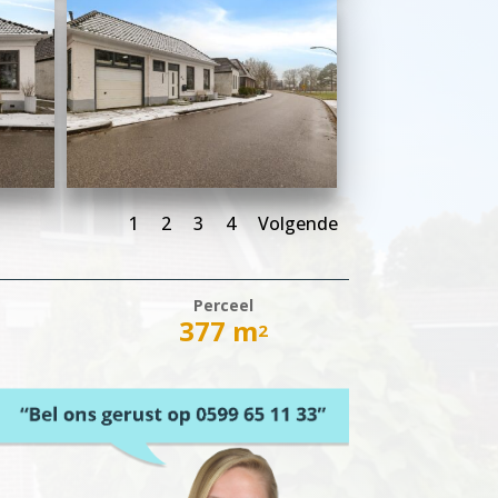
1
2
3
4
Volgende
Perceel
377 m
2