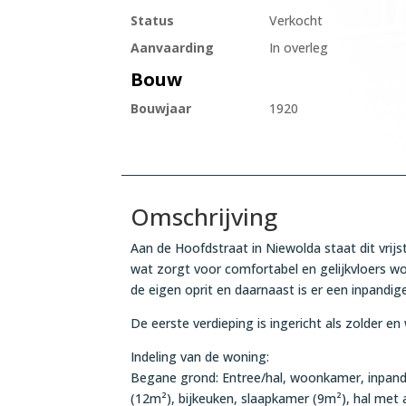
Status
Verkocht
Aanvaarding
In overleg
Bouw
Bouwjaar
1920
Omschrijving
Aan de Hoofdstraat in Niewolda staat dit vrijs
wat zorgt voor comfortabel en gelijkvloers w
de eigen oprit en daarnaast is er een inpandi
De eerste verdieping is ingericht als zolder en
Indeling van de woning:
Begane grond: Entree/hal, woonkamer, inpand
(12m²), bijkeuken, slaapkamer (9m²), hal met 