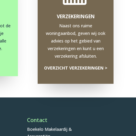
VERZEKERINGEN
tot de
Naast ons ruime
je
woningaanbod, geven wij ook
alle
advies op het gebied van
.
verzekeringen en kunt u een
verzekering afsluiten.
OVERZICHT VERZEKERINGEN >
Contact
Boekelo Makelaardij &