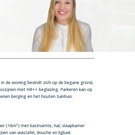
es in de woning bevindt zich op de begane grond,
 kozijnen met HR++ beglazing. Parkeren kan op
tenen berging en het houten tuinhuis.
er (16m²) met kastruimte, hal, slaapkamer
zien van wastafel, douche en ligbad.