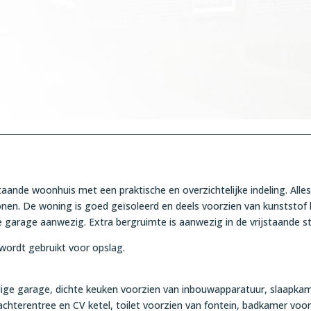
taande woonhuis met een praktische en overzichtelijke indeling. All
onen. De woning is goed geïsoleerd en deels voorzien van kunststof
ge garage aanwezig. Extra bergruimte is aanwezig in de vrijstaande s
 wordt gebruikt voor opslag.
ige garage, dichte keuken voorzien van inbouwapparatuur, slaapkam
achterentree en CV ketel, toilet voorzien van fontein, badkamer voor