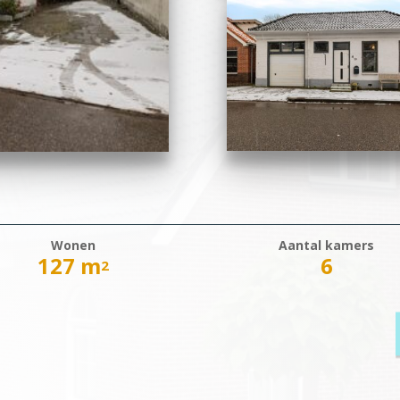
Wonen
Aantal kamers
127 m
6
2