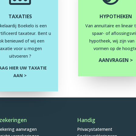
TAXATIES
HYPOTHEKEN
elaardij Boekelo is een
Van annuïtaire en lineair 
tificeerd taxateur. Bent u
spaar- of aflossingsvri
ok benieuwd of wij een
hypotheek, wij zijn van 
taxatie voor u mogen
vormen op de hoogte
uitvoeren ?
AANVRAGEN >
AAG HIER UW TAXATIE
AAN >
zekeringen
Handig
ekering aanvragen
Privacystatement