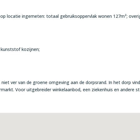
p locatie ingemeten: totaal gebruiksoppervlak wonen 127m²; overi
 kunststof kozijnen;
 niet ver van de groene omgeving aan de dorpsrand. In het dorp vind
rmarkt. Voor uitgebreider winkelaanbod, een ziekenhuis en andere st