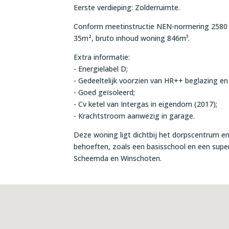
Eerste verdieping: Zolderruimte.
Conform meetinstructie NEN-normering 2580 o
35m², bruto inhoud woning 846m³.
Extra informatie:
- Energielabel D;
- Gedeeltelijk voorzien van HR++ beglazing en
- Goed geïsoleerd;
- Cv ketel van Intergas in eigendom (2017);
- Krachtstroom aanwezig in garage.
Deze woning ligt dichtbij het dorpscentrum en
behoeften, zoals een basisschool en een supe
Scheemda en Winschoten.