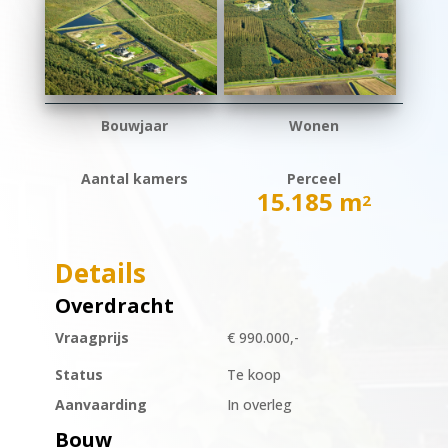
Bouwjaar
Wonen
Aantal kamers
Perceel
15.185 m
2
Details
Overdracht
Vraagprijs
€ 990.000,-
Status
Te koop
Aanvaarding
In overleg
Bouw