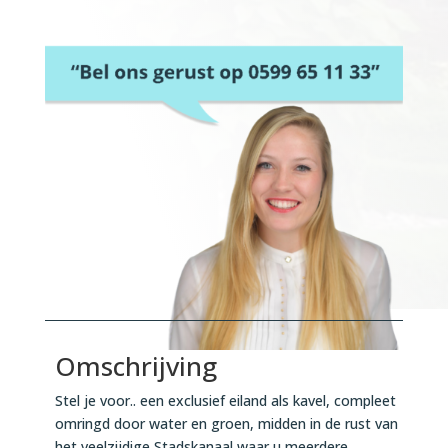
Omschrijving
Stel je voor.. een exclusief eiland als kavel, compleet
omringd door water en groen, midden in de rust van
het veelzijdige Stadskanaal waar u meerdere