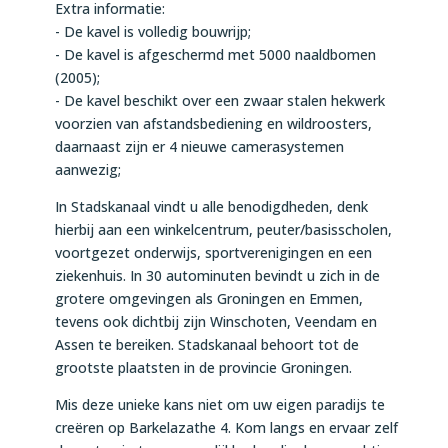
Extra informatie:
- De kavel is volledig bouwrijp;
- De kavel is afgeschermd met 5000 naaldbomen
(2005);
- De kavel beschikt over een zwaar stalen hekwerk
voorzien van afstandsbediening en wildroosters,
daarnaast zijn er 4 nieuwe camerasystemen
aanwezig;
In Stadskanaal vindt u alle benodigdheden, denk
hierbij aan een winkelcentrum, peuter/basisscholen,
voortgezet onderwijs, sportverenigingen en een
ziekenhuis. In 30 autominuten bevindt u zich in de
grotere omgevingen als Groningen en Emmen,
tevens ook dichtbij zijn Winschoten, Veendam en
Assen te bereiken. Stadskanaal behoort tot de
grootste plaatsten in de provincie Groningen.
Mis deze unieke kans niet om uw eigen paradijs te
creëren op Barkelazathe 4. Kom langs en ervaar zelf