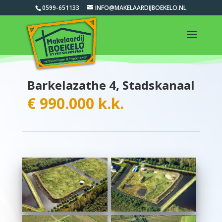
0599-651133
INFO@MAKELAARDIJBOEKELO.NL
Barkelazathe 4, Stadskanaal
€ 990.000 k.k.