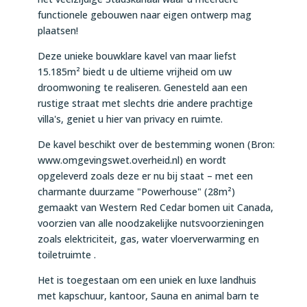
functionele gebouwen naar eigen ontwerp mag
plaatsen!
Deze unieke bouwklare kavel van maar liefst
15.185m² biedt u de ultieme vrijheid om uw
droomwoning te realiseren. Genesteld aan een
rustige straat met slechts drie andere prachtige
villa's, geniet u hier van privacy en ruimte.
De kavel beschikt over de bestemming wonen (Bron:
www.omgevingswet.overheid.nl) en wordt
opgeleverd zoals deze er nu bij staat – met een
charmante duurzame "Powerhouse" (28m²)
gemaakt van Western Red Cedar bomen uit Canada,
voorzien van alle noodzakelijke nutsvoorzieningen
zoals elektriciteit, gas, water vloerverwarming en
toiletruimte .
Het is toegestaan om een uniek en luxe landhuis
met kapschuur, kantoor, Sauna en animal barn te