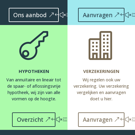
Ons aanbod
Aanvragen


HYPOTHEKEN
VERZEKERINGEN
Van annuïtaire en lineair tot
Wij regelen ook uw
de spaar- of aflossingsvrije
verzekering. Uw verzekering
hypotheek, wij zijn van alle
vergelijken en aanvragen
vormen op de hoogte.
doet u hier.
Overzicht
Aanvragen