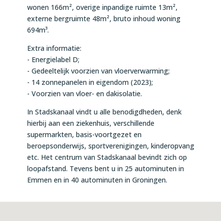
wonen 166m², overige inpandige ruimte 13m²,
externe bergruimte 48m², bruto inhoud woning
694m³.
Extra informatie:
- Energielabel D;
- Gedeeltelijk voorzien van vloerverwarming;
- 14 zonnepanelen in eigendom (2023);
- Voorzien van vloer- en dakisolatie.
In Stadskanaal vindt u alle benodigdheden, denk
hierbij aan een ziekenhuis, verschillende
supermarkten, basis-voortgezet en
beroepsonderwijs, sportverenigingen, kinderopvang
etc. Het centrum van Stadskanaal bevindt zich op
loopafstand. Tevens bent u in 25 autominuten in
Emmen en in 40 autominuten in Groningen.