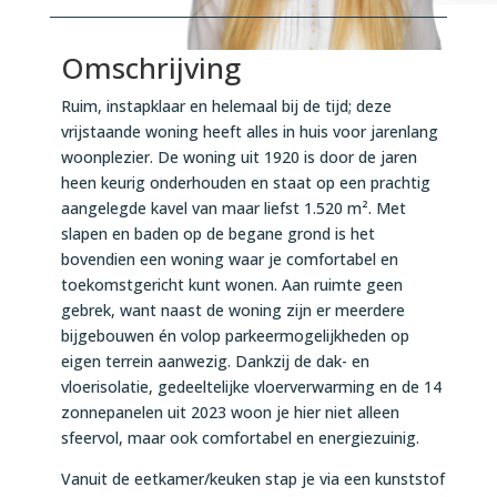
Omschrijving
Ruim, instapklaar en helemaal bij de tijd; deze
vrijstaande woning heeft alles in huis voor jarenlang
woonplezier. De woning uit 1920 is door de jaren
heen keurig onderhouden en staat op een prachtig
aangelegde kavel van maar liefst 1.520 m². Met
slapen en baden op de begane grond is het
bovendien een woning waar je comfortabel en
toekomstgericht kunt wonen. Aan ruimte geen
gebrek, want naast de woning zijn er meerdere
bijgebouwen én volop parkeermogelijkheden op
eigen terrein aanwezig. Dankzij de dak- en
vloerisolatie, gedeeltelijke vloerverwarming en de 14
zonnepanelen uit 2023 woon je hier niet alleen
sfeervol, maar ook comfortabel en energiezuinig.
Vanuit de eetkamer/keuken stap je via een kunststof