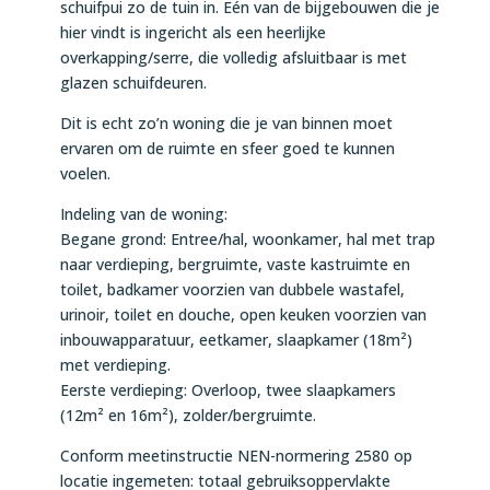
schuifpui zo de tuin in. Eén van de bijgebouwen die je
hier vindt is ingericht als een heerlijke
overkapping/serre, die volledig afsluitbaar is met
glazen schuifdeuren.
Dit is echt zo’n woning die je van binnen moet
ervaren om de ruimte en sfeer goed te kunnen
voelen.
Indeling van de woning:
Begane grond: Entree/hal, woonkamer, hal met trap
naar verdieping, bergruimte, vaste kastruimte en
toilet, badkamer voorzien van dubbele wastafel,
urinoir, toilet en douche, open keuken voorzien van
inbouwapparatuur, eetkamer, slaapkamer (18m²)
met verdieping.
Eerste verdieping: Overloop, twee slaapkamers
(12m² en 16m²), zolder/bergruimte.
Conform meetinstructie NEN-normering 2580 op
locatie ingemeten: totaal gebruiksoppervlakte