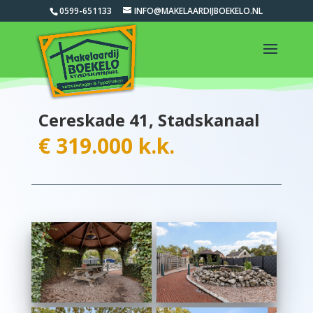
0599-651133
INFO@MAKELAARDIJBOEKELO.NL
Cereskade 41, Stadskanaal
€ 319.000 k.k.