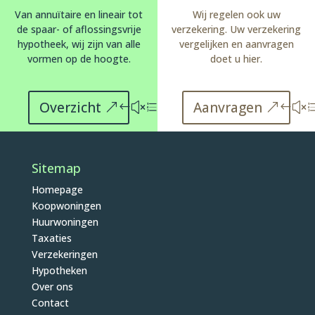
Van annuïtaire en lineair tot
Wij regelen ook uw
de spaar- of aflossingsvrije
verzekering. Uw verzekering
hypotheek, wij zijn van alle
vergelijken en aanvragen
vormen op de hoogte.
doet u hier.
Overzicht
Aanvragen
Sitemap
Homepage
Koopwoningen
Huurwoningen
Taxaties
Verzekeringen
Hypotheken
Over ons
Contact