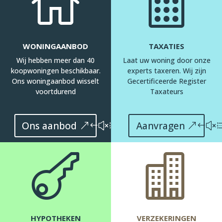


WONINGAANBOD
TAXATIES
Wij hebben meer dan 40
Laat uw woning door onze
koopwoningen beschikbaar.
experts taxeren. Wij zijn
Ons woningaanbod wisselt
Gecertificeerde Register
voortdurend
Taxateurs
Ons aanbod
Aanvragen


HYPOTHEKEN
VERZEKERINGEN