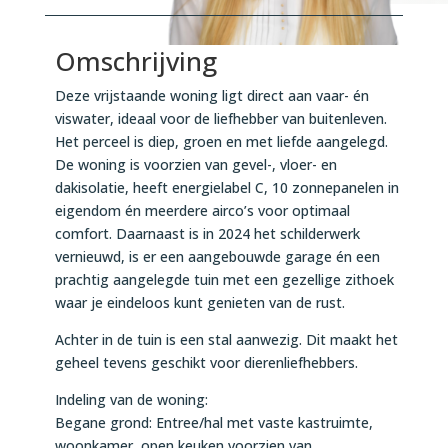
Omschrijving
Deze vrijstaande woning ligt direct aan vaar- én
viswater, ideaal voor de liefhebber van buitenleven.
Het perceel is diep, groen en met liefde aangelegd.
De woning is voorzien van gevel-, vloer- en
dakisolatie, heeft energielabel C, 10 zonnepanelen in
eigendom én meerdere airco’s voor optimaal
comfort. Daarnaast is in 2024 het schilderwerk
vernieuwd, is er een aangebouwde garage én een
prachtig aangelegde tuin met een gezellige zithoek
waar je eindeloos kunt genieten van de rust.
Achter in de tuin is een stal aanwezig. Dit maakt het
geheel tevens geschikt voor dierenliefhebbers.
Indeling van de woning:
Begane grond: Entree/hal met vaste kastruimte,
woonkamer, open keuken voorzien van