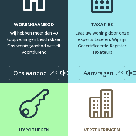
WONINGAANBOD
TAXATIES
Wij hebben meer dan 40
Laat uw woning door onze
koopwoningen beschikbaar.
experts taxeren. Wij zijn
Ons woningaanbod wisselt
Gecertificeerde Register
voortdurend
Taxateurs
Ons aanbod
Aanvragen


HYPOTHEKEN
VERZEKERINGEN