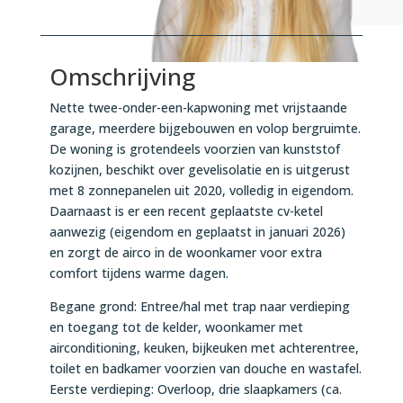
Omschrijving
Nette twee-onder-een-kapwoning met vrijstaande
garage, meerdere bijgebouwen en volop bergruimte.
De woning is grotendeels voorzien van kunststof
kozijnen, beschikt over gevelisolatie en is uitgerust
met 8 zonnepanelen uit 2020, volledig in eigendom.
Daarnaast is er een recent geplaatste cv-ketel
aanwezig (eigendom en geplaatst in januari 2026)
en zorgt de airco in de woonkamer voor extra
comfort tijdens warme dagen.
Begane grond: Entree/hal met trap naar verdieping
en toegang tot de kelder, woonkamer met
airconditioning, keuken, bijkeuken met achterentree,
toilet en badkamer voorzien van douche en wastafel.
Eerste verdieping: Overloop, drie slaapkamers (ca.