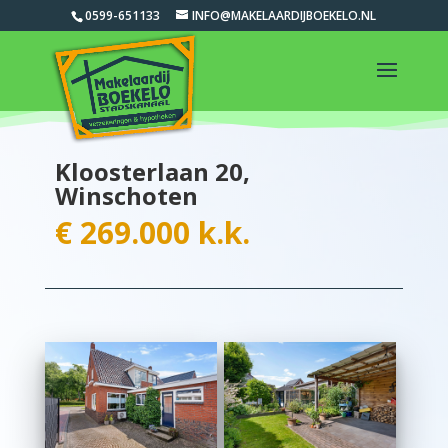
0599-651133
INFO@MAKELAARDIJBOEKELO.NL
Kloosterlaan 20,
Winschoten
€ 269.000 k.k.