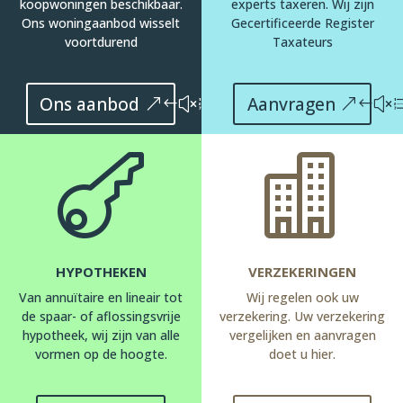
koopwoningen beschikbaar.
experts taxeren. Wij zijn
Ons woningaanbod wisselt
Gecertificeerde Register
voortdurend
Taxateurs
Ons aanbod
Aanvragen


HYPOTHEKEN
VERZEKERINGEN
Van annuïtaire en lineair tot
Wij regelen ook uw
de spaar- of aflossingsvrije
verzekering. Uw verzekering
hypotheek, wij zijn van alle
vergelijken en aanvragen
vormen op de hoogte.
doet u hier.