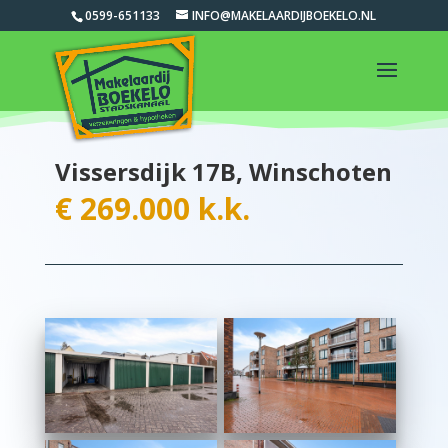
0599-651133
INFO@MAKELAARDIJBOEKELO.NL
Vissersdijk 17B, Winschoten
€ 269.000 k.k.