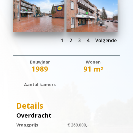
1
2
3
4
Volgende
Bouwjaar
Wonen
1989
91 m
2
Aantal kamers
Details
Overdracht
Vraagprijs
€ 269.000,-