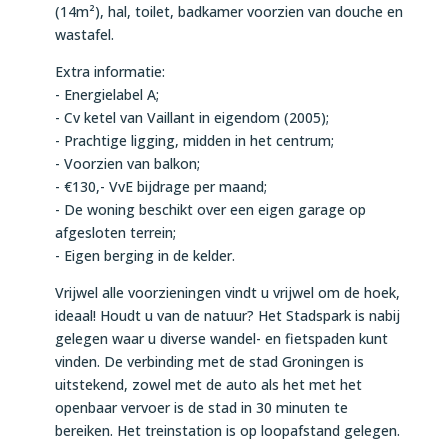
(14m²), hal, toilet, badkamer voorzien van douche en
wastafel.
Extra informatie:
- Energielabel A;
- Cv ketel van Vaillant in eigendom (2005);
- Prachtige ligging, midden in het centrum;
- Voorzien van balkon;
- €130,- VvE bijdrage per maand;
- De woning beschikt over een eigen garage op
afgesloten terrein;
- Eigen berging in de kelder.
Vrijwel alle voorzieningen vindt u vrijwel om de hoek,
ideaal! Houdt u van de natuur? Het Stadspark is nabij
gelegen waar u diverse wandel- en fietspaden kunt
vinden. De verbinding met de stad Groningen is
uitstekend, zowel met de auto als het met het
openbaar vervoer is de stad in 30 minuten te
bereiken. Het treinstation is op loopafstand gelegen.